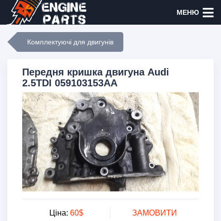
МЕНЮ
Комплектуючі для двигунів
Передня кришка двигуна Audi
2.5TDI 059103153AA
Ціна:
60$
ЗАМОВИТИ