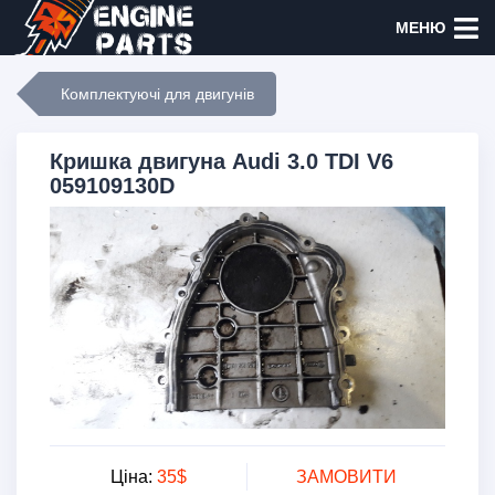
МЕНЮ
Комплектуючі для двигунів
Кришка двигуна Audi 3.0 TDI V6
059109130D
Ціна:
35$
ЗАМОВИТИ