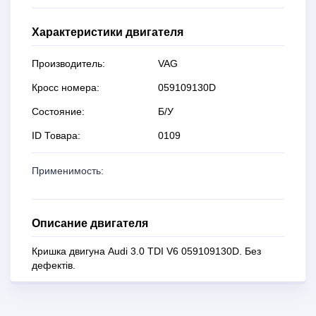
Характеристики двигателя
Производитель:
VAG
Кросс номера:
059109130D
Состояние:
Б/У
ID Товара:
0109
Применимость:
Описание двигателя
Кришка двигуна Audi 3.0 TDI V6 059109130D. Без
дефектів.