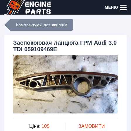
МЕНЮ
Комплектуючі для двигунів
Заспокоювач ланцюга ГРМ Audi 3.0
TDI 059109469E
Ціна:
10$
ЗАМОВИТИ