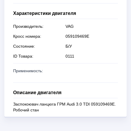
Характеристики двигателя
Производитель:
VAG
Кросс номера:
059109469E
Состояние:
Б/У
ID Товара:
0111
Применимость:
Описание двигателя
Заспокоювач ланцюга ГРМ Audi 3.0 TDI 059109469E.
Робочий стан