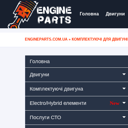
Головна
Двигуни
ENGINEPARTS.COM.UA
»
КОМПЛЕКТУЮЧІ ДЛЯ ДВИГУНІ
Головна
Двигуни
Комплектуючі двигуна
Electro/Hybrid елементи
New
Послуги СТО