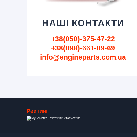
НАШІ КОНТАКТИ
+38(050)-375-47-22
+38(098)-661-09-69
info@engineparts.com.ua
Рейтинг