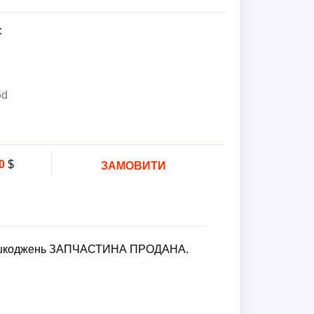
:
5d
0
$
ЗАМОВИТИ
пошкоджень ЗАПЧАСТИНА ПРОДАНА.