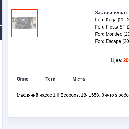
Застосовність
Ford Kuga (2012
Ford Fiesta ST (
Ford Mondeo (20
Ford Escape (20
Ціна:
20
Опис
Теги
Міста
Масляний насос 1.6 Ecoboost 1841658. Знято з робо