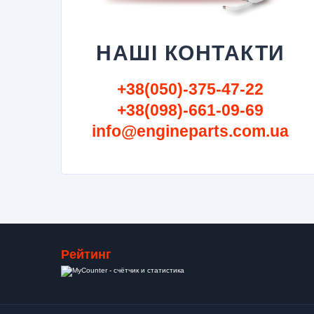
НАШІ КОНТАКТИ
+38(050)-375-47-22
+38(098)-661-09-69
info@engineparts.com.ua
Рейтинг