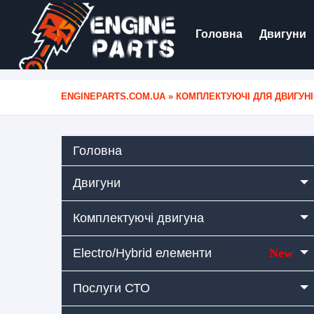
Головна
Двигуни
ENGINEPARTS.COM.UA
»
КОМПЛЕКТУЮЧІ ДЛЯ ДВИГУНІ
Головна
Двигуни
Комплектуючі двигуна
Electro/Hybrid елементи
New
Послуги СТО