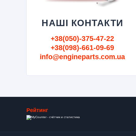
НАШІ КОНТАКТИ
+38(050)-375-47-22
+38(098)-661-09-69
info@engineparts.com.ua
Рейтинг