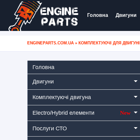
Головна
Двигуни
ENGINEPARTS.COM.UA
»
КОМПЛЕКТУЮЧІ ДЛЯ ДВИГУНІ
Головна
Двигуни
Комплектуючі двигуна
Electro/Hybrid елементи
New
Послуги СТО