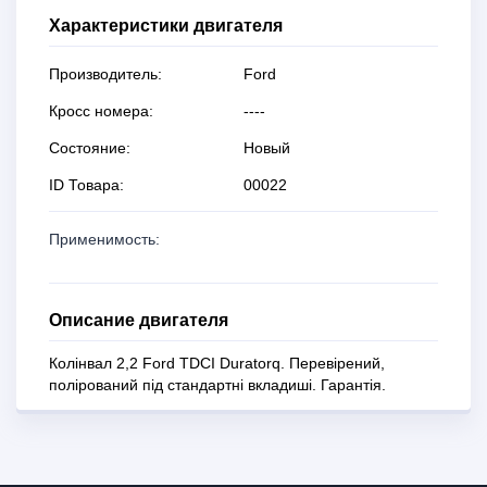
Характеристики двигателя
Производитель:
Ford
Кросс номера:
----
Состояние:
Новый
ID Товара:
00022
Применимость:
Описание двигателя
Колінвал 2,2 Ford TDCI Duratorq. Перевірений,
полірований під стандартні вкладиші. Гарантія.