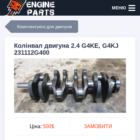
МЕНЮ
Комплектуючі для двигунів
Колінвал двигуна 2.4 G4KE, G4KJ
231112G400
Ціна:
500$
ЗАМОВИТИ