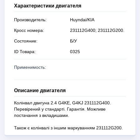
Характеристики двигателя
Производитель:
Huyndai/KIA
Кросс номера:
231112G400; 231112G200.
Состояние:
Б/У
ID Товара:
0325
Применимость:
Описание двигателя
Колінвал двигуна 2.4 G4KE, G4KJ 231112G400.
Перевірений у стандарті. Гарантія. Можливе
постачання з вкладишами.
Також є колінвалі з іншим маркуванням 231112G200.