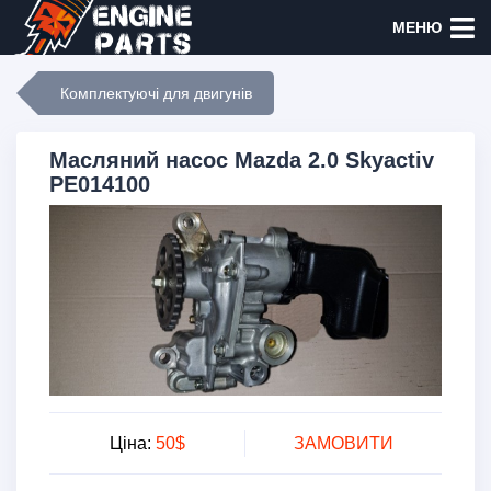
МЕНЮ
Комплектуючі для двигунів
Масляний насос Mazda 2.0 Skyactiv
PE014100
Ціна:
50$
ЗАМОВИТИ