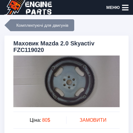
МЕНЮ
Комплектуючі для двигунів
Маховик Mazda 2.0 Skyactiv
FZC119020
Ціна:
80$
ЗАМОВИТИ