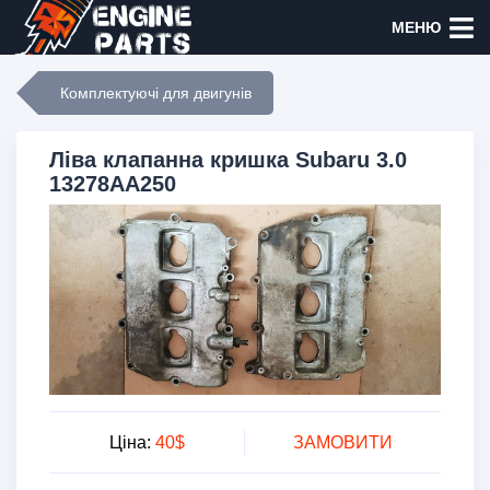
МЕНЮ
Комплектуючі для двигунів
Ліва клапанна кришка Subaru 3.0
13278AA250
Ціна:
40$
ЗАМОВИТИ