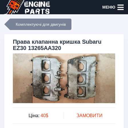
МЕНЮ
Комплектуючі для двигунів
Права клапанна кришка Subaru
EZ30 13265AA320
Ціна:
40$
ЗАМОВИТИ