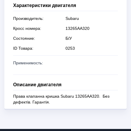
Характеристики двигателя
Производитель:
Subaru
Кросс номера:
13265AA320
Состояние:
Б/У
ID Товара:
0253
Применимость:
Описание двигателя
Права клапанна кришка Subaru 13265AA320. Без
дефектів. Гарантія.