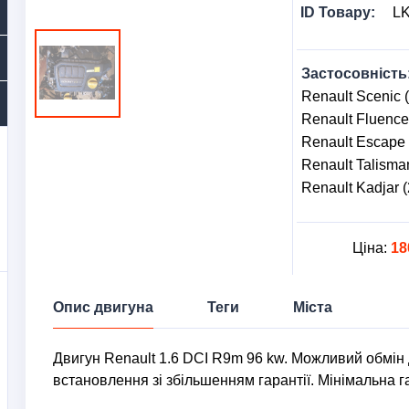
ID Товару:
L
Застосовність
Renault Scenic (
Renault Fluence
Renault Escape 
Renault Talisman
Renault Kadjar (
Ціна:
18
Опис двигуна
Теги
Міста
Двигун Renault 1.6 DCI R9m 96 kw. Можливий обмін 
встановлення зі збільшенням гарантії. Мінімальна га