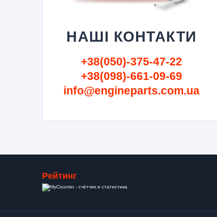
НАШІ КОНТАКТИ
+38(050)-375-47-22
+38(098)-661-09-69
info@engineparts.com.ua
Рейтинг