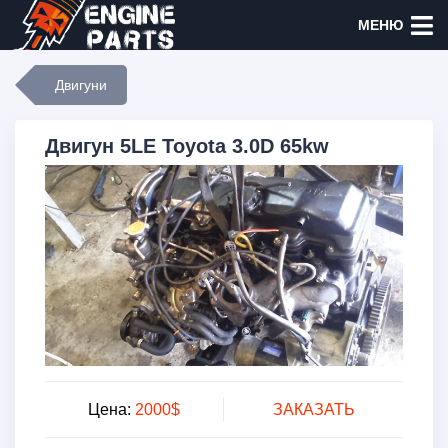
МЕНЮ
Двигуни
Двигун 5LE Toyota 3.0D 65kw
Цена:
2000$
ЗАКАЗАТЬ