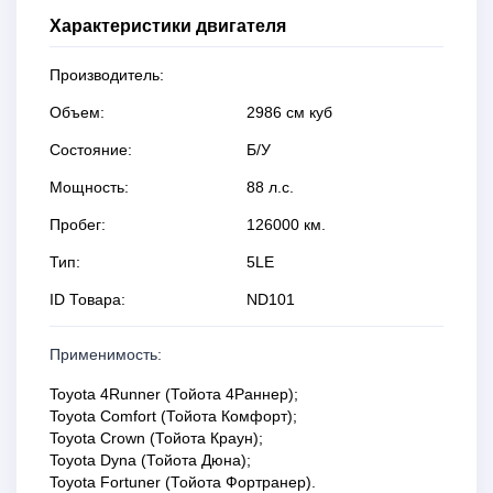
Характеристики двигателя
Производитель:
Объем:
2986 см куб
Состояние:
Б/У
Мощность:
88 л.с.
Пробег:
126000 км.
Тип:
5LE
ID Товара:
ND101
Применимость:
Toyota 4Runner (Тойота 4Раннер);
Toyota Comfort (Тойота Комфорт);
Toyota Crown (Тойота Краун);
Toyota Dyna (Тойота Дюна);
Toyota Fortuner (Тойота Фортранер).