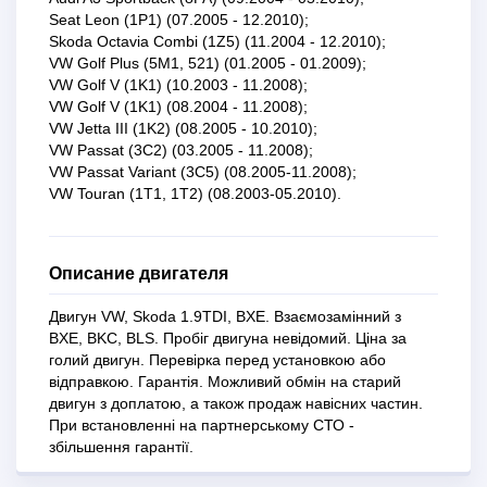
Seat Leon (1P1) (07.2005 - 12.2010);
Skoda Octavia Combi (1Z5) (11.2004 - 12.2010);
VW Golf Plus (5M1, 521) (01.2005 - 01.2009);
VW Golf V (1K1) (10.2003 - 11.2008);
VW Golf V (1K1) (08.2004 - 11.2008);
VW Jetta III (1K2) (08.2005 - 10.2010);
VW Passat (3C2) (03.2005 - 11.2008);
VW Passat Variant (3C5) (08.2005-11.2008);
VW Touran (1T1, 1T2) (08.2003-05.2010).
Описание двигателя
Двигун VW, Skoda 1.9TDI, BXE. Взаємозамінний з
BXE, BKC, BLS. Пробіг двигуна невідомий. Ціна за
голий двигун. Перевірка перед установкою або
відправкою. Гарантія. Можливий обмін на старий
двигун з доплатою, а також продаж навісних частин.
При встановленні на партнерському СТО -
збільшення гарантії.