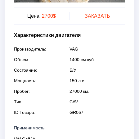
Цена:
2700$
ЗАКАЗАТЬ
Характеристики двигателя
Производитель:
VAG
Объем:
1400 см куб
Состояние:
Б/У
Мощность:
150 л.с.
Пробег:
27000 км.
Тип:
CAV
ID Товара:
GR067
Применимость:
VW Golf V;