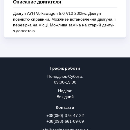
Описание двигателя
Двигун AYH Volkswagen 5.0 V10 230kw. Двигун
повністю справний. Можливе встановлення двигуна, і
перевірка на місці. Можлива заміна на старий двигун
з доплатою.
Графік роботи
Понеділок-Субота:
09:00-19:00
Неділя:
Вихідний
Контакти
+38(050)-375-47-22
+38(098)-661-09-69
info@engineparts.com.ua