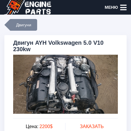
МЕНЮ
Двигуни
Двигун AYH Volkswagen 5.0 V10
230kw
Цена:
2200$
ЗАКАЗАТЬ