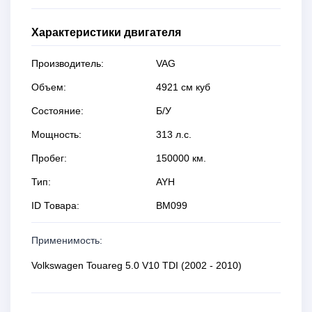
Характеристики двигателя
Производитель:
VAG
Объем:
4921 см куб
Состояние:
Б/У
Мощность:
313 л.с.
Пробег:
150000 км.
Тип:
AYH
ID Товара:
BM099
Применимость:
Volkswagen Touareg 5.0 V10 TDI (2002 - 2010)