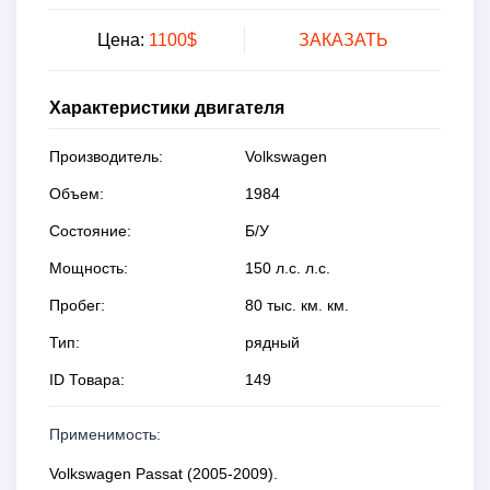
Цена:
1100$
ЗАКАЗАТЬ
Характеристики двигателя
Производитель:
Volkswagen
Объем:
1984
Состояние:
Б/У
Мощность:
150 л.с. л.с.
Пробег:
80 тыс. км. км.
Тип:
рядный
ID Товара:
149
Применимость:
Volkswagen Passat (2005-2009).