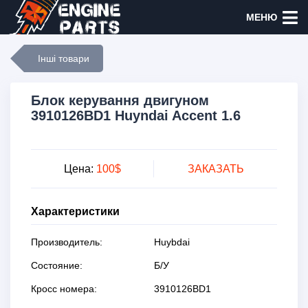
МЕНЮ
Інші товари
Блок керування двигуном
3910126BD1 Huyndai Accent 1.6
Цена:
100$
ЗАКАЗАТЬ
Характеристики
Производитель:
Huybdai
Состояние:
Б/У
Кросс номера:
3910126BD1