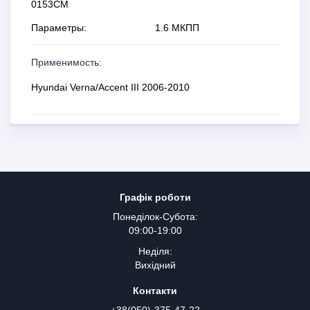
0153CM
Параметры:
1.6 МКПП
Применимость:
Hyundai Verna/Accent III 2006-2010
Графік роботи
Понеділок-Субота:
09:00-19:00
Неділя:
Вихідний
Контакти