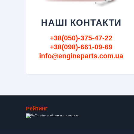
НАШІ КОНТАКТИ
+38(050)-375-47-22
+38(098)-661-09-69
info@engineparts.com.ua
Рейтинг