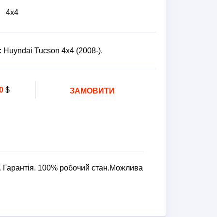
4х4
:
Huyndai Tucson 4x4 (2008-).
0
$
ЗАМОВИТИ
. Гарантія. 100% робочий стан.Можлива