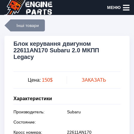
МЕНЮ
Інші товари
Блок керування двигуном
22611AN170 Subaru 2.0 МКПП
Legaсy
Цена:
150$
ЗАКАЗАТЬ
Характеристики
Производитель:
Subaru
Состояние:
Кросс номера:
22611AN170