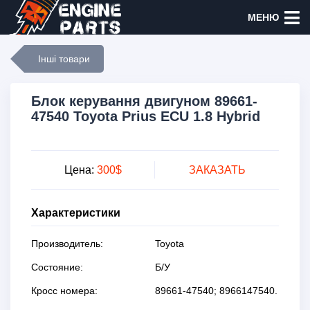
МЕНЮ
Інші товари
Блок керування двигуном 89661-
47540 Toyota Prius ECU 1.8 Hybrid
Цена:
300$
ЗАКАЗАТЬ
Характеристики
Производитель:
Toyota
Состояние:
Б/У
Кросс номера:
89661-47540; 8966147540.