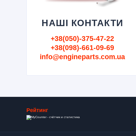
НАШІ КОНТАКТИ
+38(050)-375-47-22
+38(098)-661-09-69
info@engineparts.com.ua
Рейтинг